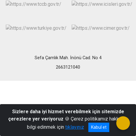
Sefa Çamlık Mah. İnönü Cad. No 4
2663121040
Sizlere daha iyi hizmet verebilmek için sitemizde
çerezlere yer veriyoruz
🍪 Çerez politikamız hakkında
bilgi edinmek için
tıklayınız
Kabul et